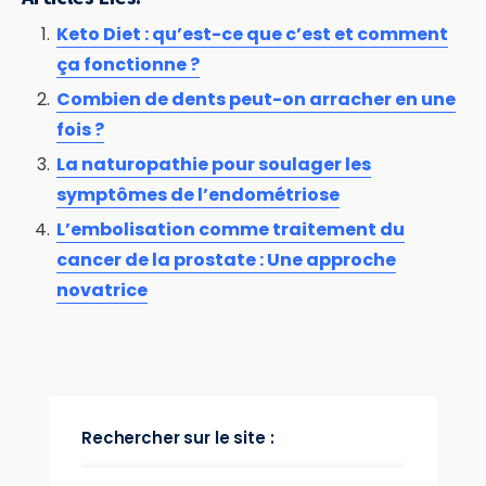
Keto Diet : qu’est-ce que c’est et comment
ça fonctionne ?
Combien de dents peut-on arracher en une
fois ?
La naturopathie pour soulager les
symptômes de l’endométriose
L’embolisation comme traitement du
cancer de la prostate : Une approche
novatrice
Rechercher sur le site :