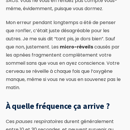
SAOS. Vous ne vous en rendez pas compte vous-
même, évidemment, puisque vous dormez.
Mon erreur pendant longtemps a été de penser
que ronfler, c’était juste désagréable pour les
autres. Je me suis dit “tant pis, je dors bien”. Sauf
que non, justement. Les
micro-réveils
causés par
les apnées fragmentent complètement votre
sommeil sans que vous en ayez conscience. Votre
cerveau se réveille à chaque fois que l’oxygène
manque, même si vous ne vous en souvenez pas le
matin.
À quelle fréquence ça arrive ?
Ces
pauses respiratoires
durent généralement
entre 10 et 30 secondes, et peuvent survenir au