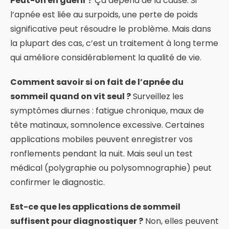
Peut-on en guérir ?
Ça dépend de la cause. Si
l’apnée est liée au surpoids, une perte de poids
significative peut résoudre le problème. Mais dans
la plupart des cas, c’est un traitement à long terme
qui améliore considérablement la qualité de vie.
Comment savoir si on fait de l’apnée du
sommeil quand on vit seul ?
Surveillez les
symptômes diurnes : fatigue chronique, maux de
tête matinaux, somnolence excessive. Certaines
applications mobiles peuvent enregistrer vos
ronflements pendant la nuit. Mais seul un test
médical (polygraphie ou polysomnographie) peut
confirmer le diagnostic.
Est-ce que les applications de sommeil
suffisent pour diagnostiquer ?
Non, elles peuvent