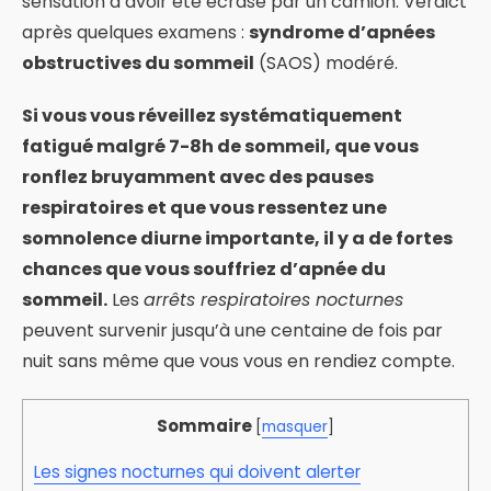
sensation d’avoir été écrasé par un camion. Verdict
après quelques examens :
syndrome d’apnées
obstructives du sommeil
(SAOS) modéré.
Si vous vous réveillez systématiquement
fatigué malgré 7-8h de sommeil, que vous
ronflez bruyamment avec des pauses
respiratoires et que vous ressentez une
somnolence diurne importante, il y a de fortes
chances que vous souffriez d’apnée du
sommeil.
Les
arrêts respiratoires nocturnes
peuvent survenir jusqu’à une centaine de fois par
nuit sans même que vous vous en rendiez compte.
Sommaire
[
masquer
]
Les signes nocturnes qui doivent alerter