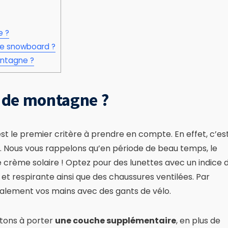
e ?
 le snowboard ?
ontagne ?
o de montagne ?
st le premier critère à prendre en compte. En effet, c’es
es. Nous vous rappelons qu’en période de beau temps, le
tre crème solaire ! Optez pour des lunettes avec un indice 
 et respirante ainsi que des chaussures ventilées. Par
 également vos mains avec des gants de vélo.
itons à porter
une couche supplémentaire
, en plus de