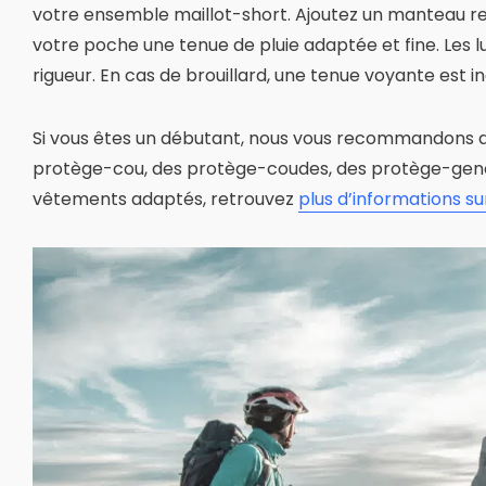
votre ensemble maillot-short. Ajoutez un manteau resp
votre poche une tenue de pluie adaptée et fine. Les lu
rigueur. En cas de brouillard, une tenue voyante est i
Si vous êtes un débutant, nous vous recommandons d
protège-cou, des protège-coudes, des protège-genoux
vêtements adaptés, retrouvez
plus d’informations su