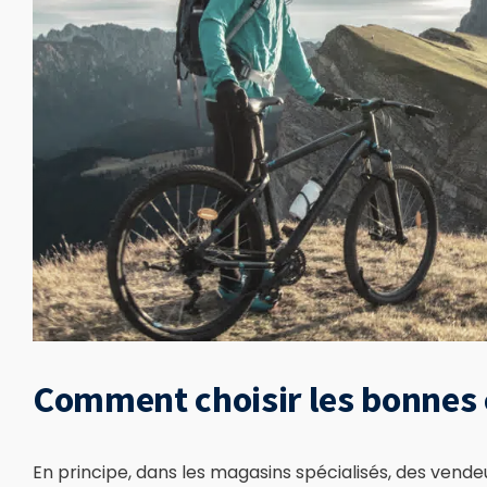
Comment choisir les bonnes 
En principe, dans les magasins spécialisés, des vendeu