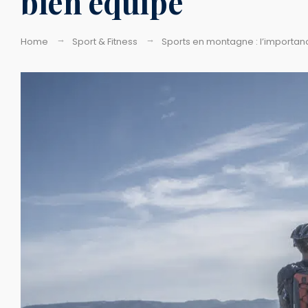
bien équipé
Home
Sport & Fitness
Sports en montagne : l’importan