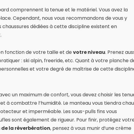
oard comprennent la tenue et le matériel. Vous avez la
sur place. Cependant, nous vous recommandons de vous y
 chaussures dédiées à cette discipline existent en
.
en fonction de votre taille et de
votre niveau
. Prenez aus
tiquer : ski alpin, freeride, etc. Quant à votre planche d
ersonnelles et votre degré de maîtrise de cette disciplin
é avec un maximum de confort, vous devez choisir les tenu
id et à combattre l’humidité. Le manteau vous tiendra cha
rotecteur et imperméable. Les sous-pulls fins vous
oufles sont également de rigueur. Pour finir, protégez votr
s de la réverbération
, pensez à vous munir d’une crème