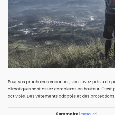
Pour vos prochaines vacances, vous avez prévu de pr
climatiques sont assez complexes en hauteur. C’est po
activités. Des vêtements adaptés et des protections
Sommaire
[
masquer
]