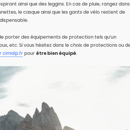
irant ainsi que des leggins. En cas de pluie, rangez dans
nettes, le casque ainsi que les gants de vélo restent de
ndispensable.
e porter des équipements de protection tels qu’un
, etc. Si vous hésitez dans le choix de protections ou d
r cimalp.fr
pour
être bien équipé
.