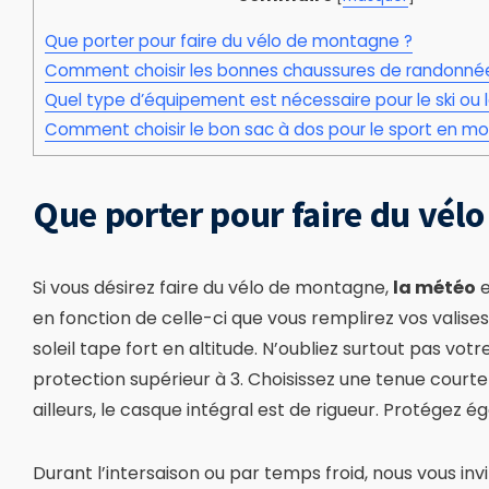
Que porter pour faire du vélo de montagne ?
Comment choisir les bonnes chaussures de randonné
Quel type d’équipement est nécessaire pour le ski ou
Comment choisir le bon sac à dos pour le sport en m
Que porter pour faire du vél
Si vous désirez faire du vélo de montagne,
la météo
e
en fonction de celle-ci que vous remplirez vos valis
soleil tape fort en altitude. N’oubliez surtout pas vo
protection supérieur à 3. Choisissez une tenue courte
ailleurs, le casque intégral est de rigueur. Protégez
Durant l’intersaison ou par temps froid, nous vous inv