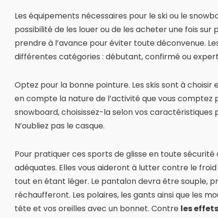
Les équipements nécessaires pour le ski ou le snowb
possibilité de les louer ou de les acheter une fois 
prendre à l’avance pour éviter toute déconvenue. Les
différentes catégories : débutant, confirmé ou expert
Optez pour la bonne pointure. Les skis sont à choisir 
en compte la nature de l’activité que vous comptez pra
snowboard, choisissez-la selon vos caractéristiques p
N’oubliez pas le casque.
Pour pratiquer ces sports de glisse en toute sécurit
adéquates. Elles vous aideront à lutter contre le fro
tout en étant léger. Le pantalon devra être souple, p
réchaufferont. Les polaires, les gants ainsi que les m
tête et vos oreilles avec un bonnet. Contre
les effet