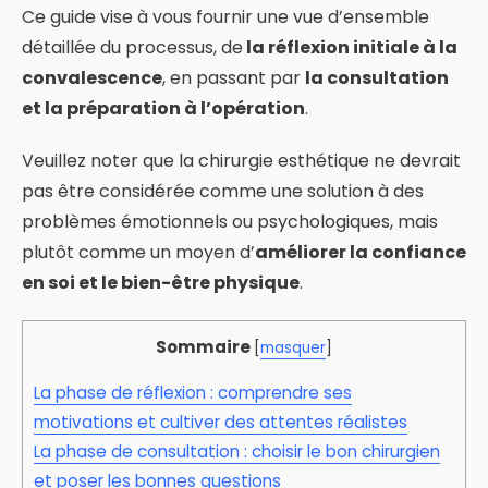
Ce guide vise à vous fournir une vue d’ensemble
détaillée du processus, de
la réflexion initiale à la
convalescence
, en passant par
la consultation
et la préparation à l’opération
.
Veuillez noter que la chirurgie esthétique ne devrait
pas être considérée comme une solution à des
problèmes émotionnels ou psychologiques, mais
plutôt comme un moyen d’
améliorer la confiance
en soi et le bien-être physique
.
Sommaire
[
masquer
]
La phase de réflexion : comprendre ses
motivations et cultiver des attentes réalistes
La phase de consultation : choisir le bon chirurgien
et poser les bonnes questions