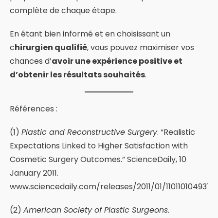
complète de chaque étape.
En étant bien informé et en choisissant un
c
hirurgien qualifié
, vous pouvez maximiser vos
chances d’
avoir une expérience positive et
d’obtenir les résultats souhaités
.
Références :
(1)
Plastic and Reconstructive Surgery
. “Realistic
Expectations Linked to Higher Satisfaction with
Cosmetic Surgery Outcomes.” ScienceDaily, 10
January 2011.
www.sciencedaily.com/releases/2011/01/110110104937.
(2)
American Society of Plastic Surgeons
.