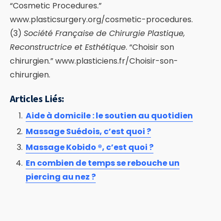
“Cosmetic Procedures.”
www.plasticsurgery.org/cosmetic-procedures.
(3)
Société Française de Chirurgie Plastique,
Reconstructrice et Esthétique
. “Choisir son
chirurgien.” www.plasticiens.fr/Choisir-son-
chirurgien.
Articles Liés:
Aide à domicile : le soutien au quotidien
Massage Suédois, c’est quoi ?
Massage Kobido ®, c’est quoi ?
En combien de temps se rebouche un
piercing au nez ?